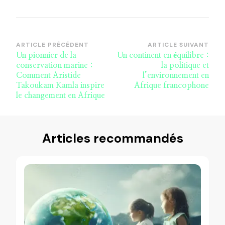
Navigation
ARTICLE PRÉCÉDENT
ARTICLE SUIVANT
Un pionnier de la
Un continent en équilibre :
d’article
conservation marine :
la politique et
Comment Aristide
l’environnement en
Takoukam Kamla inspire
Afrique francophone
le changement en Afrique
Articles recommandés