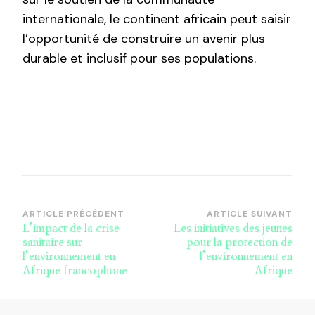
internationale, le continent africain peut saisir
l’opportunité de construire un avenir plus
durable et inclusif pour ses populations.
Navigation
ARTICLE PRÉCÉDENT
ARTICLE SUIVANT
L’impact de la crise
Les initiatives des jeunes
d’article
sanitaire sur
pour la protection de
l’environnement en
l’environnement en
Afrique francophone
Afrique