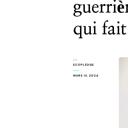
guerriè
qui fai
par
ECOPLEDGE
MARS 13, 2024