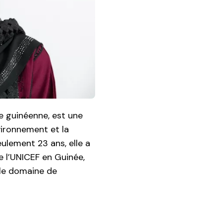
e guinéenne, est une
vironnement et la
eulement 23 ans, elle a
 l’UNICEF en Guinée,
le domaine de