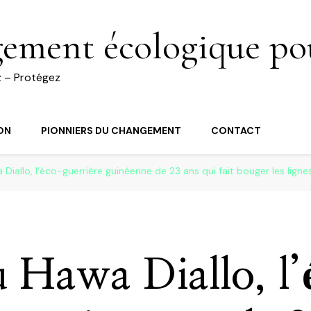
gement écologique pou
z – Protégez
ON
PIONNIERS DU CHANGEMENT
CONTACT
iallo, l’éco-guerrière guinéenne de 23 ans qui fait bouger les ligne
Hawa Diallo, l’