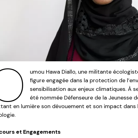
O
umou Hawa Diallo, une militante écologist
figure engagée dans la protection de l’en
sensibilisation aux enjeux climatiques. À s
été nommée Défenseure de la Jeunesse de
tant en lumière son dévouement et son impact dans 
ologie.
cours et Engagements