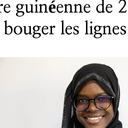
re guinéenne de 
t bouger les lignes