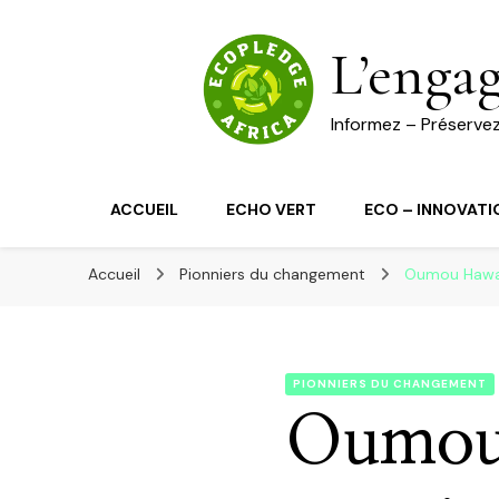
L’enga
Informez – Préserve
ACCUEIL
ECHO VERT
ECO – INNOVATI
Accueil
Pionniers du changement
Oumou Hawa D
PIONNIERS DU CHANGEMENT
Oumou 