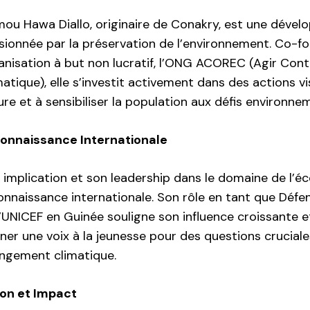
ou Hawa Diallo, originaire de Conakry, est une déve
sionnée par la préservation de l’environnement. Co-fo
anisation à but non lucratif, l’ONG ACOREC (Agir Con
matique), elle s’investit activement dans des actions v
ure et à sensibiliser la population aux défis environne
onnaissance Internationale
 implication et son leadership dans le domaine de l’éco
onnaissance internationale. Son rôle en tant que Défe
l’UNICEF en Guinée souligne son influence croissante
ner une voix à la jeunesse pour des questions cruciales
ngement climatique.
ion et Impact