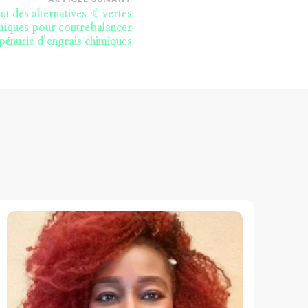
t des alternatives « vertes
miques pour contrebalancer
 pénurie d’engrais chimiques