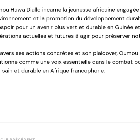
ou Hawa Diallo incarne la jeunesse africaine engagée
nvironnement et la promotion du développement durable
espoir pour un avenir plus vert et durable en Guinée et
érations actuelles et futures à agir pour préserver not
ravers ses actions concrètes et son plaidoyer, Oumou 
itionne comme une voix essentielle dans le combat p
s sain et durable en Afrique francophone.
ICLE PRÉCÉDENT