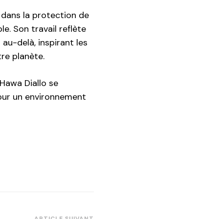
 dans la protection de
. Son travail reflète
 au-delà, inspirant les
re planète.
Hawa Diallo se
our un environnement
ARTICLE SUIVANT